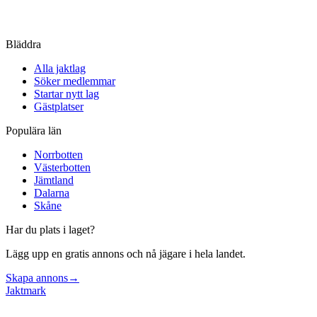
Bläddra
Alla jaktlag
Söker medlemmar
Startar nytt lag
Gästplatser
Populära län
Norrbotten
Västerbotten
Jämtland
Dalarna
Skåne
Har du plats i laget?
Lägg upp en gratis annons och nå jägare i hela landet.
Skapa annons
→
Jaktmark