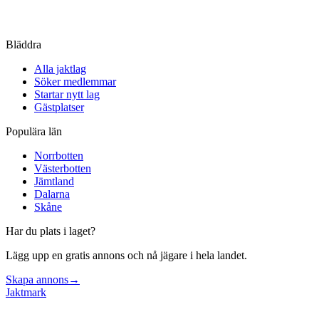
Bläddra
Alla jaktlag
Söker medlemmar
Startar nytt lag
Gästplatser
Populära län
Norrbotten
Västerbotten
Jämtland
Dalarna
Skåne
Har du plats i laget?
Lägg upp en gratis annons och nå jägare i hela landet.
Skapa annons
→
Jaktmark